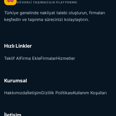
GÜVENLİ TAŞIMACILIK PLATFORMU
Türkiye genelinde nakliyat talebi oluşturun, firmaları
keşfedin ve taşınma sürecinizi kolaylaştırın.
Hızlı Linkler
Teklif Al
Firma Ekle
Firmalar
Hizmetler
Kurumsal
Hakkımızda
İletişim
Gizlilik Politikası
Kullanım Koşulları
İletişim