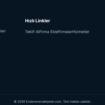
Hızlı Linkler
ları
Teklif Al
Firma Ekle
Firmalar
Hizmetler
© 2026 Evdenevenakliyeler.com. Tüm hakları saklıdır.