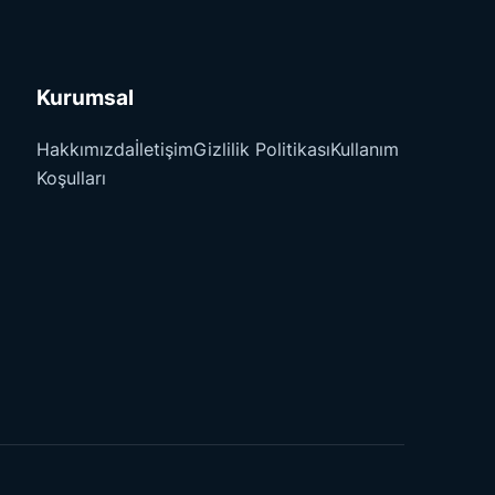
Kurumsal
Hakkımızda
İletişim
Gizlilik Politikası
Kullanım
Koşulları