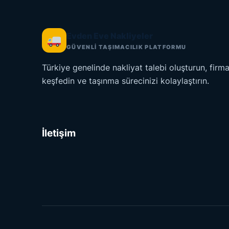
Evden Eve Nakliyeler
GÜVENLİ TAŞIMACILIK PLATFORMU
Türkiye genelinde nakliyat talebi oluşturun, firma
keşfedin ve taşınma sürecinizi kolaylaştırın.
İletişim