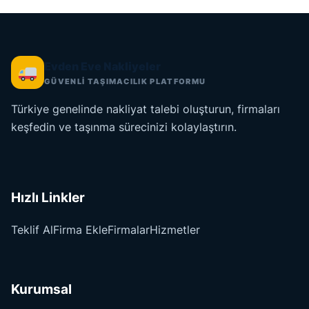
Evden Eve Nakliyeler
GÜVENLİ TAŞIMACILIK PLATFORMU
Türkiye genelinde nakliyat talebi oluşturun, firmaları
keşfedin ve taşınma sürecinizi kolaylaştırın.
Hızlı Linkler
Teklif Al
Firma Ekle
Firmalar
Hizmetler
Kurumsal