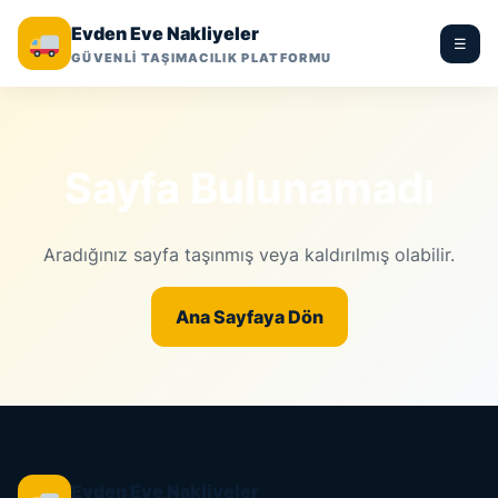
Evden Eve Nakliyeler
☰
GÜVENLİ TAŞIMACILIK PLATFORMU
Sayfa Bulunamadı
Aradığınız sayfa taşınmış veya kaldırılmış olabilir.
Ana Sayfaya Dön
Evden Eve Nakliyeler