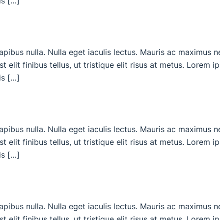
is […]
dapibus nulla. Nulla eget iaculis lectus. Mauris ac maximus 
 elit finibus tellus, ut tristique elit risus at metus. Lorem 
is […]
dapibus nulla. Nulla eget iaculis lectus. Mauris ac maximus 
 elit finibus tellus, ut tristique elit risus at metus. Lorem 
is […]
dapibus nulla. Nulla eget iaculis lectus. Mauris ac maximus 
 elit finibus tellus, ut tristique elit risus at metus. Lorem 