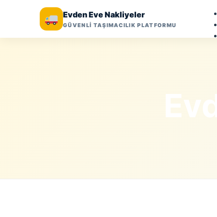
Evden Eve Nakliyeler
GÜVENLİ TAŞIMACILIK PLATFORMU
Evd