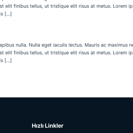
 elit finibus tellus, ut tristique elit risus at metus. Lorem 
is […]
dapibus nulla. Nulla eget iaculis lectus. Mauris ac maximus 
 elit finibus tellus, ut tristique elit risus at metus. Lorem 
is […]
Hızlı Linkler