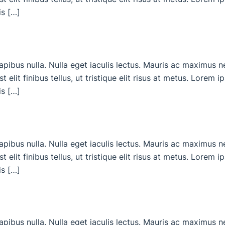
is […]
dapibus nulla. Nulla eget iaculis lectus. Mauris ac maximus 
 elit finibus tellus, ut tristique elit risus at metus. Lorem 
is […]
dapibus nulla. Nulla eget iaculis lectus. Mauris ac maximus 
 elit finibus tellus, ut tristique elit risus at metus. Lorem 
is […]
dapibus nulla. Nulla eget iaculis lectus. Mauris ac maximus 