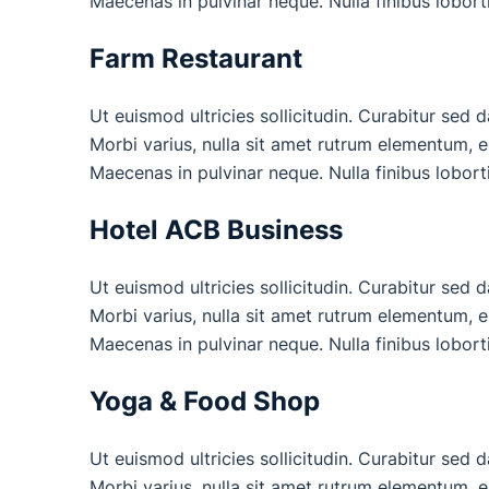
Maecenas in pulvinar neque. Nulla finibus lobort
Farm Restaurant
Ut euismod ultricies sollicitudin. Curabitur sed 
Morbi varius, nulla sit amet rutrum elementum, est
Maecenas in pulvinar neque. Nulla finibus lobort
Hotel ACB Business
Ut euismod ultricies sollicitudin. Curabitur sed 
Morbi varius, nulla sit amet rutrum elementum, est
Maecenas in pulvinar neque. Nulla finibus lobort
Yoga & Food Shop
Ut euismod ultricies sollicitudin. Curabitur sed 
Morbi varius, nulla sit amet rutrum elementum, est