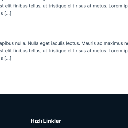
 elit finibus tellus, ut tristique elit risus at metus. Lorem 
is […]
dapibus nulla. Nulla eget iaculis lectus. Mauris ac maximus 
 elit finibus tellus, ut tristique elit risus at metus. Lorem 
is […]
Hızlı Linkler