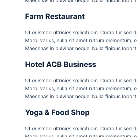
Maecenas in pulvinar neque. Nulla finibus lobort
Farm Restaurant
Ut euismod ultricies sollicitudin. Curabitur sed 
Morbi varius, nulla sit amet rutrum elementum, est
Maecenas in pulvinar neque. Nulla finibus lobort
Hotel ACB Business
Ut euismod ultricies sollicitudin. Curabitur sed 
Morbi varius, nulla sit amet rutrum elementum, est
Maecenas in pulvinar neque. Nulla finibus lobort
Yoga & Food Shop
Ut euismod ultricies sollicitudin. Curabitur sed 
Morbi varius, nulla sit amet rutrum elementum, est