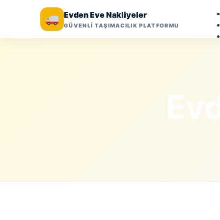
Evden Eve Nakliyeler
GÜVENLİ TAŞIMACILIK PLATFORMU
Evd