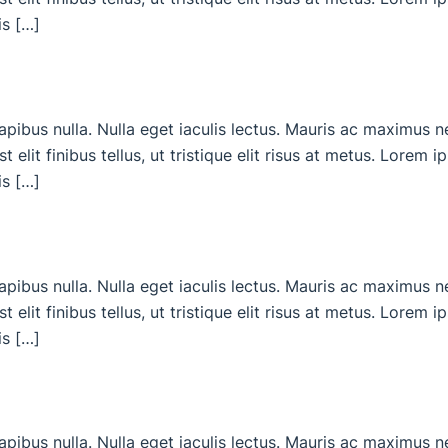
is […]
dapibus nulla. Nulla eget iaculis lectus. Mauris ac maximus 
 elit finibus tellus, ut tristique elit risus at metus. Lorem 
is […]
dapibus nulla. Nulla eget iaculis lectus. Mauris ac maximus 
 elit finibus tellus, ut tristique elit risus at metus. Lorem 
is […]
dapibus nulla. Nulla eget iaculis lectus. Mauris ac maximus 