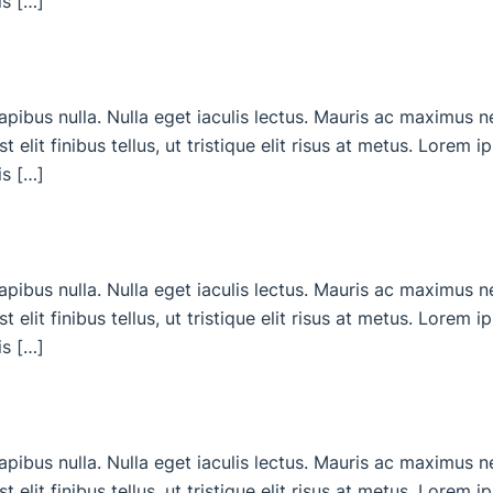
is […]
dapibus nulla. Nulla eget iaculis lectus. Mauris ac maximus 
 elit finibus tellus, ut tristique elit risus at metus. Lorem 
is […]
dapibus nulla. Nulla eget iaculis lectus. Mauris ac maximus 
 elit finibus tellus, ut tristique elit risus at metus. Lorem 
is […]
dapibus nulla. Nulla eget iaculis lectus. Mauris ac maximus 
 elit finibus tellus, ut tristique elit risus at metus. Lorem 