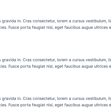
avida in. Cras consectetur, lorem a cursus vestibulum, ligul
icies. Fusce porta feugiat nisl, eget faucibus augue ultrices et
avida in. Cras consectetur, lorem a cursus vestibulum, ligul
icies. Fusce porta feugiat nisl, eget faucibus augue ultrices et
avida in. Cras consectetur, lorem a cursus vestibulum, ligul
icies. Fusce porta feugiat nisl, eget faucibus augue ultrices et