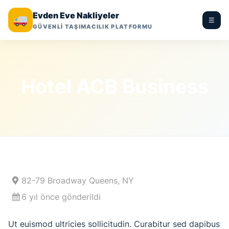
Evden Eve Nakliyeler
☰
GÜVENLİ TAŞIMACILIK PLATFORMU
Hotel ACB Business
82-79 Broadway Queens, NY
6 yıl önce gönderildi
Ut euismod ultricies sollicitudin. Curabitur sed dapibus