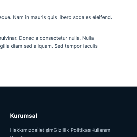
neque. Nam in mauris quis libero sodales eleifend.
pulvinar. Donec a consectetur nulla. Nulla
ingilla diam sed aliquam. Sed tempor iaculis
Kurumsal
Hakkımızda
İletişim
Gizlilik Politikası
Kullanım