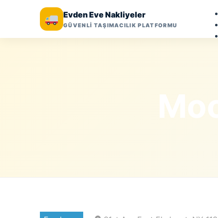
Evden Eve Nakliyeler
GÜVENLİ TAŞIMACILIK PLATFORMU
Moo