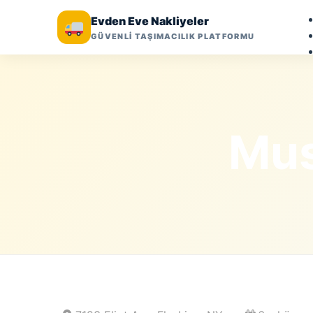
Evden Eve Nakliyeler
GÜVENLİ TAŞIMACILIK PLATFORMU
Mus