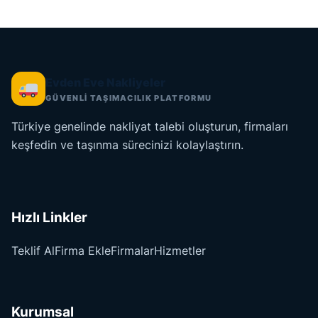
Evden Eve Nakliyeler
GÜVENLİ TAŞIMACILIK PLATFORMU
Türkiye genelinde nakliyat talebi oluşturun, firmaları
keşfedin ve taşınma sürecinizi kolaylaştırın.
Hızlı Linkler
Teklif Al
Firma Ekle
Firmalar
Hizmetler
Kurumsal