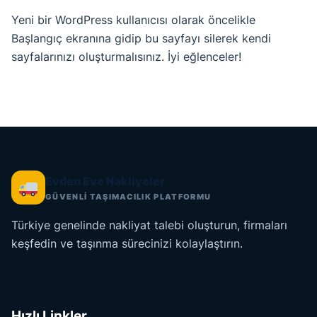
Yeni bir WordPress kullanıcısı olarak öncelikle
Başlangıç ekranına
gidip bu sayfayı silerek kendi
sayfalarınızı oluşturmalısınız. İyi eğlenceler!
Evden Eve Nakliyeler
GÜVENLİ TAŞIMACILIK PLATFORMU
Türkiye genelinde nakliyat talebi oluşturun, firmaları
keşfedin ve taşınma sürecinizi kolaylaştırın.
Hızlı Linkler