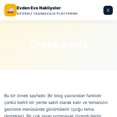
Evden Eve Nakliyeler
☰
GÜVENLİ TAŞIMACILIK PLATFORMU
Örnek sayfa
Bu bir örnek sayfadır. Bir blog yazısından farklıdır
çünkü belirli bir yerde sabit olarak kalır ve temanızın
gezinme menüsünde görüntülenir (çoğu tema
destekler). Bir çok insan potansiyel ziyaretçilerini