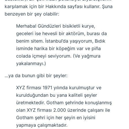
karşılamak için bir Hakkında sayfası kullanır. Şuna
benzeyen bir şey olabilir:
Merhaba! Gündüzleri bisikletli kurye,
geceleri ise hevesli bir aktörüm, burası da
benim sitem. İstanbul’da yaşıyorum, Bıdık
isminde harika bir köpeğim var ve piña
colada içmeyi seviyorum. (Ve yağmura
yakalanmayı.)
…ya da bunun gibi bir şeyler:
XYZ firması 1971 yılında kurulmuştur ve
kurulduğundan bu yana kaliteli şeyler
üretmektedir. Gotham şehrinde konuşlanmış
olan XYZ firması 2.000 üzerinde çalışanı ile
Gotham şehri için her şeyin en iyisini
yapmaya çalışmaktadır.