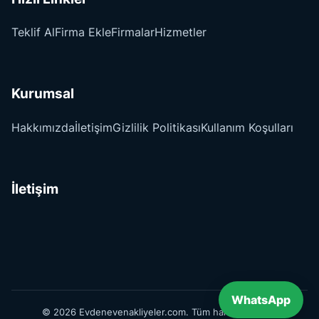
Teklif Al
Firma Ekle
Firmalar
Hizmetler
Kurumsal
Hakkımızda
İletişim
Gizlilik Politikası
Kullanım Koşulları
İletişim
WhatsApp
© 2026 Evdenevenakliyeler.com. Tüm hakları saklıdır.