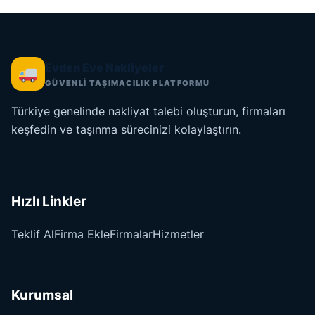
Evden Eve Nakliyeler
GÜVENLİ TAŞIMACILIK PLATFORMU
Türkiye genelinde nakliyat talebi oluşturun, firmaları
keşfedin ve taşınma sürecinizi kolaylaştırın.
Hızlı Linkler
Teklif Al
Firma Ekle
Firmalar
Hizmetler
Kurumsal