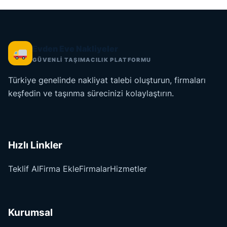
Evden Eve Nakliyeler
GÜVENLİ TAŞIMACILIK PLATFORMU
Türkiye genelinde nakliyat talebi oluşturun, firmaları
keşfedin ve taşınma sürecinizi kolaylaştırın.
Hızlı Linkler
Teklif Al
Firma Ekle
Firmalar
Hizmetler
Kurumsal