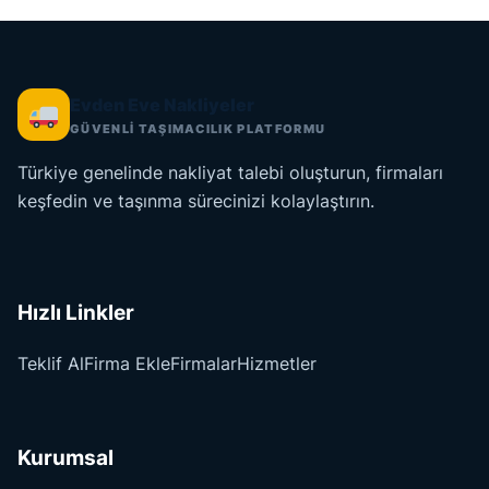
Evden Eve Nakliyeler
GÜVENLİ TAŞIMACILIK PLATFORMU
Türkiye genelinde nakliyat talebi oluşturun, firmaları
keşfedin ve taşınma sürecinizi kolaylaştırın.
Hızlı Linkler
Teklif Al
Firma Ekle
Firmalar
Hizmetler
Kurumsal