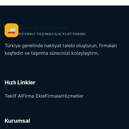
Evden Eve Nakliyeler
GÜVENLİ TAŞIMACILIK PLATFORMU
Türkiye genelinde nakliyat talebi oluşturun, firmaları
keşfedin ve taşınma sürecinizi kolaylaştırın.
Hızlı Linkler
Teklif Al
Firma Ekle
Firmalar
Hizmetler
Kurumsal