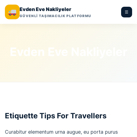
Evden Eve Nakliyeler
☰
GÜVENLİ TAŞIMACILIK PLATFORMU
Evden Eve Nakliyeler
Etiquette Tips For Travellers
Curabitur elementum urna augue, eu porta purus