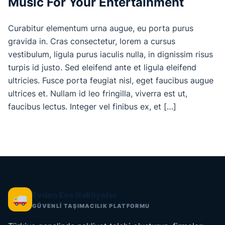
Music For Your Entertainment
Curabitur elementum urna augue, eu porta purus
gravida in. Cras consectetur, lorem a cursus
vestibulum, ligula purus iaculis nulla, in dignissim risus
turpis id justo. Sed eleifend ante et ligula eleifend
ultricies. Fusce porta feugiat nisl, eget faucibus augue
ultrices et. Nullam id leo fringilla, viverra est ut,
faucibus lectus. Integer vel finibus ex, et […]
Evden Eve Nakliyeler
GÜVENLİ TAŞIMACILIK PLATFORMU