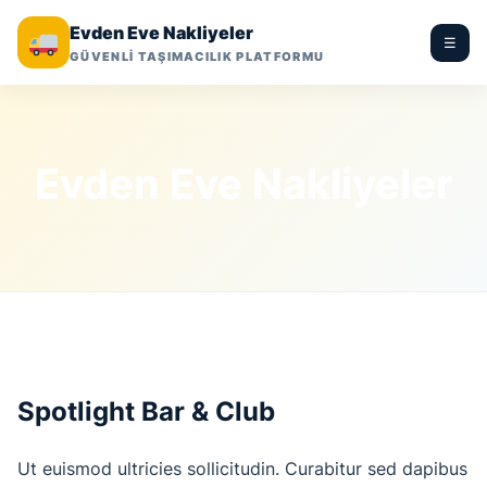
Evden Eve Nakliyeler
☰
GÜVENLİ TAŞIMACILIK PLATFORMU
Evden Eve Nakliyeler
Spotlight Bar & Club
Ut euismod ultricies sollicitudin. Curabitur sed dapibus