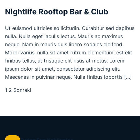
Nightlife Rooftop Bar & Club
Ut euismod ultricies sollicitudin. Curabitur sed dapibus
nulla. Nulla eget iaculis lectus. Mauris ac maximus
neque. Nam in mauris quis libero sodales eleifend.
Morbi varius, nulla sit amet rutrum elementum, est elit
finibus tellus, ut tristique elit risus at metus. Lorem
ipsum dolor sit amet, consectetur adipiscing elit.
Maecenas in pulvinar neque. Nulla finibus lobortis […]
1
2
Sonraki
Yazı
sayfalaması