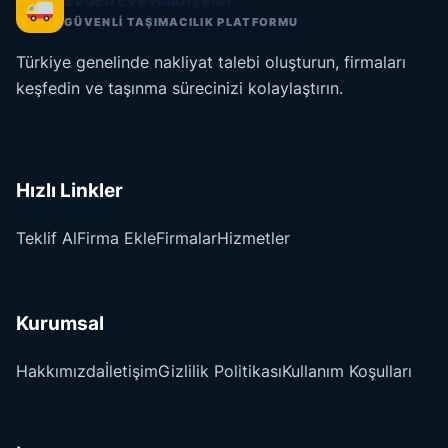
Evden Eve Nakliyeler
GÜVENLİ TAŞIMACILIK PLATFORMU
Türkiye genelinde nakliyat talebi oluşturun, firmaları
keşfedin ve taşınma sürecinizi kolaylaştırın.
Hızlı Linkler
Teklif Al
Firma Ekle
Firmalar
Hizmetler
Kurumsal
Hakkımızda
İletişim
Gizlilik Politikası
Kullanım Koşulları