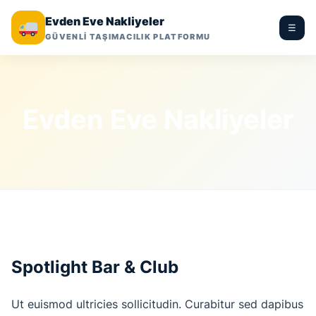
Evden Eve Nakliyeler
☰
GÜVENLİ TAŞIMACILIK PLATFORMU
Evden Eve Nakliyeler
Spotlight Bar & Club
Ut euismod ultricies sollicitudin. Curabitur sed dapibus