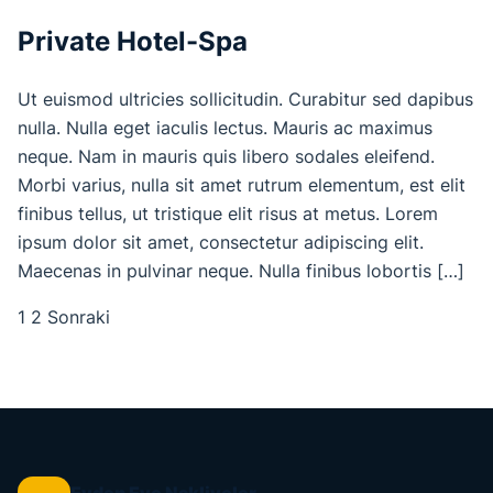
Private Hotel-Spa
Ut euismod ultricies sollicitudin. Curabitur sed dapibus
nulla. Nulla eget iaculis lectus. Mauris ac maximus
neque. Nam in mauris quis libero sodales eleifend.
Morbi varius, nulla sit amet rutrum elementum, est elit
finibus tellus, ut tristique elit risus at metus. Lorem
ipsum dolor sit amet, consectetur adipiscing elit.
Maecenas in pulvinar neque. Nulla finibus lobortis […]
1
2
Sonraki
Yazı
sayfalaması